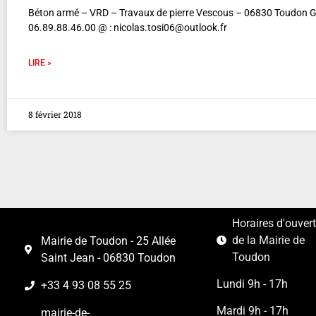
Béton armé – VRD – Travaux de pierre Vescous – 06830 Toudon G
06.89.88.46.00 @ : nicolas.tosi06@outlook.fr
LIRE »
8 février 2018
Horaires d'ouver
de la Mairie de
Mairie de Toudon - 25 Allée
Toudon
Saint Jean - 06830 Toudon
Lundi 9h - 17h
+33 4 93 08 55 25
Mardi 9h - 17h
mairie-de-