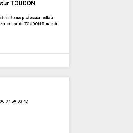
r sur TOUDON
toiletteuse professionnelle à
 la commune de TOUDON Route de
– 06.37.59.93.47