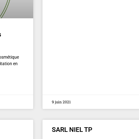
s
Cosmétique
tation en
9 juin 2021
SARL NIEL TP