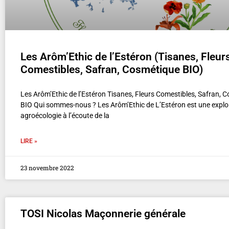
Les Arôm’Ethic de l’Estéron (Tisanes, Fleur
Comestibles, Safran, Cosmétique BIO)
Les Arôm’Ethic de l’Estéron Tisanes, Fleurs Comestibles, Safran, 
BIO Qui sommes-nous ? Les Arôm’Ethic de L’Estéron est une exploi
agroécologie à l’écoute de la
LIRE »
23 novembre 2022
TOSI Nicolas Maçonnerie générale