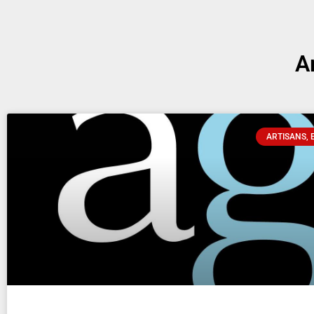
A
ARTISANS, 