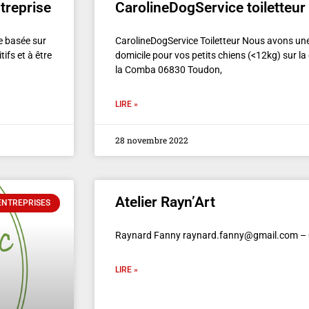
treprise
CarolineDogService toiletteu
se basée sur
CarolineDogService Toiletteur Nous avons une 
fs et à être
domicile pour vos petits chiens (<12kg) sur
la Comba 06830 Toudon,
LIRE »
28 novembre 2022
Atelier Rayn’Art
ENTREPRISES
Raynard Fanny raynard.fanny@gmail.com 
LIRE »