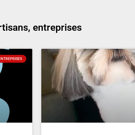
rtisans, entreprises
ENTREPRISES