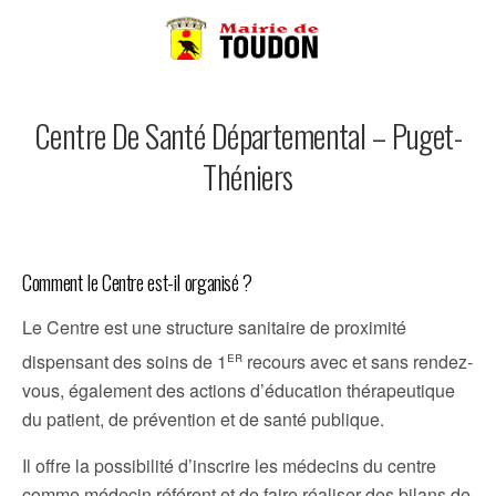
Centre De Santé Départemental – Puget-
Théniers
Comment le Centre est-il organisé ?
Le Centre est une structure sanitaire de proximité
er
dispensant des soins de 1
recours avec et sans rendez-
vous, également des actions d’éducation thérapeutique
du patient, de prévention et de santé publique.
Il offre la possibilité d’inscrire les médecins du centre
comme médecin référent et de faire réaliser des bilans de