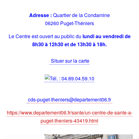
Adresse :
Quartier de la Condamine
06260 Puget-Théniers
Le Centre est ouvert au public du
lundi au vendredi de
8h30 à 12h30 et de 13h30 à 18h.
Situer sur la carte
04.89.04.59.10
cds-puget-theniers@departement06.fr
https://www.departement06.fr/sante/un-centre-de-sante-a-
puget-theniers-43419.html