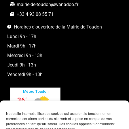
mairie-de-toudon@wanadoo.fr
+33 4 93 08 55 71
Horaires d'ouverture de la Mairie de Toudon
Lundi 9h - 17h
Mardi 9h - 17h
Mercredi 9h - 13h
Jeudi 9h - 13h
Vendredi 9h - 13h
Notre site Internet utilise des cookies qui assurent le fonctionnement
correct de certaines parties du site web et la prise en compte de vos
préférences en tant qu’utilisateur. Ces cookies appelés "Fonctionnels"
n'enregistrent pas de données personnelles.