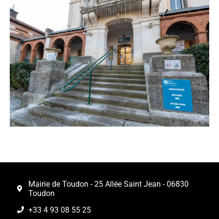
Mairie de Toudon - 25 Allée Saint Jean - 06830
Toudon
+33 4 93 08 55 25