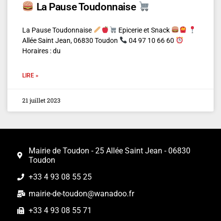
La Pause Toudonnaise
La Pause Toudonnaise
Epicerie et Snack
Allée Saint Jean, 06830 Toudon
04 97 10 66 60
Horaires : du
LIRE »
21 juillet 2023
Mairie de Toudon - 25 Allée Saint Jean - 06830
Toudon
+33 4 93 08 55 25
mairie-de-toudon@wanadoo.fr
+33 4 93 08 55 71