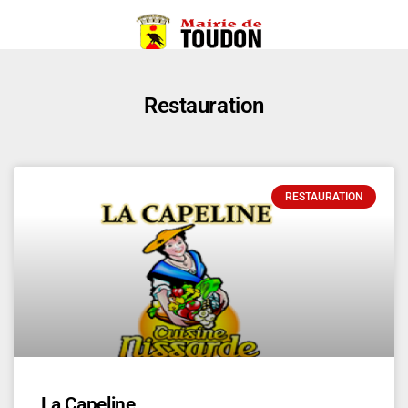
Restauration
RESTAURATION
La Capeline