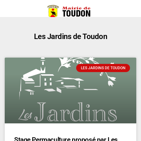
Les Jardins de Toudon
LES JARDINS DE TOUDON
Stage Permaculture proposé par Les