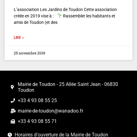
L’association Les Jardins de Toudon Cette association
créée en 2019 vise à :
Rassembler les habitants et
amis de Toudon (et des
LIRE »
25 novembre 2019
Mairie de Toudon - 25 Allée Saint Jean - 06830
Toudon
+33 4 93 08 55 25
mairie-de-toudon@wanadoo.fr
+33 4 93 08 55 71
Horaires d'ouverture de la Mairie de Toudon