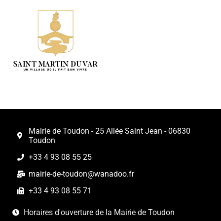
Mairie de Toudon - 25 Allée Saint Jean - 06830
Toudon
+33 4 93 08 55 25
mairie-de-toudon@wanadoo.fr
+33 4 93 08 55 71
Horaires d'ouverture de la Mairie de Toudon