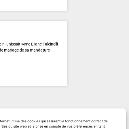
n, unissait Mme Eliane Falcinelli
 de mariage de sa mandature
nternet utilise des cookies qui assurent le fonctionnement correct de
rties du site web et la prise en compte de vos préférences en tant