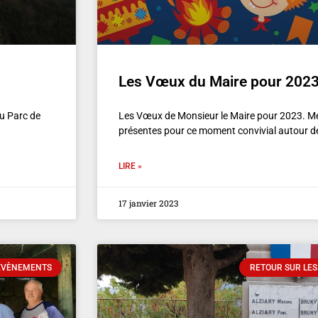
Les Vœux du Maire pour 202
du Parc de
Les Vœux de Monsieur le Maire pour 2023. Me
présentes pour ce moment convivial autour de 
LIRE »
17 janvier 2023
 ÉVÈNEMENTS
RETOUR SUR LES