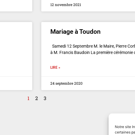
12 novembre 2021
Mariage à Toudon
Samedi 12 Septembre M. le Maire, Pierre Corbi
à M. Francis Baudoin La première cérémonie
LIRE »
24 septembre 2020
1
2
3
Notre site I
certaines pa