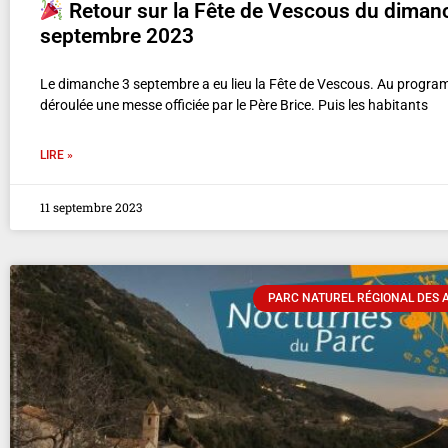
Retour sur la Fête de Vescous du diman
septembre 2023
Le dimanche 3 septembre a eu lieu la Fête de Vescous. Au progra
déroulée une messe officiée par le Père Brice. Puis les habitants
LIRE »
11 septembre 2023
PARC NATUREL RÉGIONAL DES A