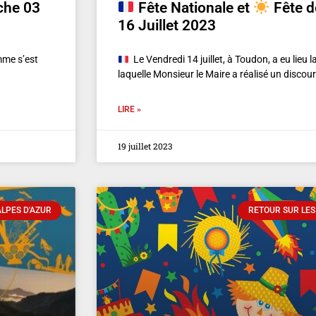
che 03
Fête Nationale et
Fête de
16 Juillet 2023
mme s’est
Le Vendredi 14 juillet, à Toudon, a eu lieu 
laquelle Monsieur le Maire a réalisé un discou
LIRE »
19 juillet 2023
LPES D'AZUR
RETOUR SUR LES