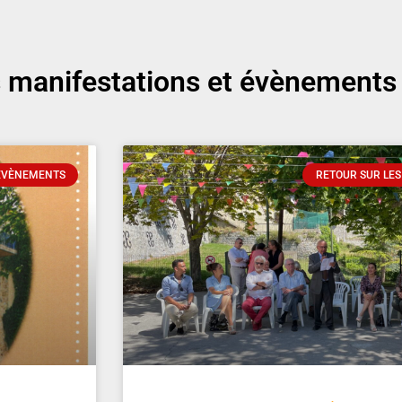
s manifestations et évènements
 ÉVÈNEMENTS
RETOUR SUR LES