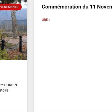
Commémoration du 11 Novem
 ÉVÈNEMENTS
LIRE »
erre CORBIN
stoire