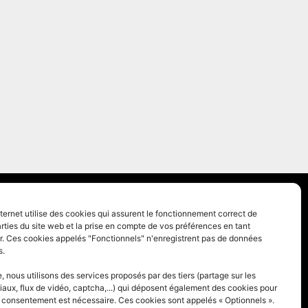
 générales
nternet utilise des cookies qui assurent le fonctionnement correct de
rties du site web et la prise en compte de vos préférences en tant
des cookies
eur. Ces cookies appelés "Fonctionnels" n'enregistrent pas de données
s.
 nous utilisons des services proposés par des tiers (partage sur les
iaux, flux de vidéo, captcha,...) qui déposent également des cookies pour
e consentement est nécessaire. Ces cookies sont appelés « Optionnels ».