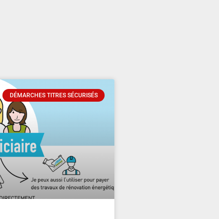
DÉMARCHES TITRES SÉCURISÉS