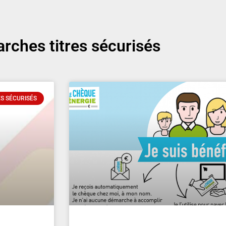
rches titres sécurisés
S SÉCURISÉS