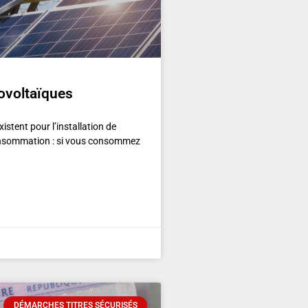
ovoltaïques
istent pour l’installation de
onsommation : si vous consommez
DÉMARCHES TITRES SÉCURISÉS