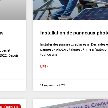
us
Installation de panneaux phot
Installer des panneaux solaires à : Des aides ex
panneaux photovoltaïques : Prime à l’autoc
ques et
tout ou une
2022. Depuis
LIRE »
14 septembre 2022
S SÉCURISÉS