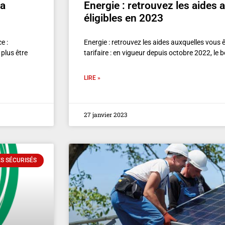
la
Energie : retrouvez les aides 
éligibles en 2023
e :
Energie : retrouvez les aides auxquelles vous ê
 plus être
tarifaire : en vigueur depuis octobre 2022, le b
LIRE »
27 janvier 2023
S SÉCURISÉS