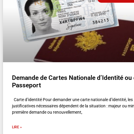
Demande de Cartes Nationale d’Identité ou
Passeport
Carte d’identité Pour demander une carte nationale d’identité, les
justificatives nécessaires dépendent de la situation : majeur ou min
première demande ou renouvellement,
LIRE »