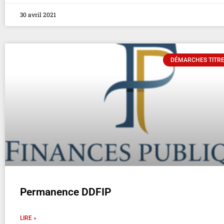
30 avril 2021
DÉMARCHES TITRE
Permanence DDFIP
LIRE »