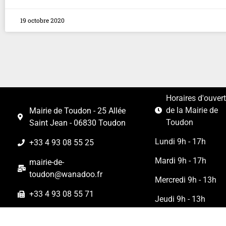
19 octobre 2020
Horaires d'ouver
de la Mairie de
Mairie de Toudon - 25 Allée
Toudon
Saint Jean - 06830 Toudon
Lundi 9h - 17h
+33 4 93 08 55 25
Mardi 9h - 17h
mairie-de-
toudon@wanadoo.fr
Mercredi 9h - 13h
+33 4 93 08 55 71
Jeudi 9h - 13h
Vendredi 9h - 13h