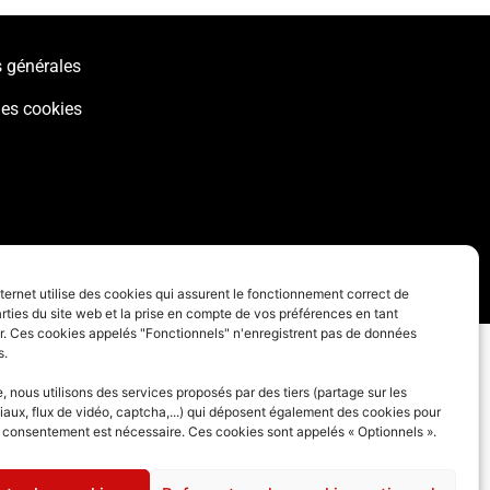
 générales
des cookies
nternet utilise des cookies qui assurent le fonctionnement correct de
rties du site web et la prise en compte de vos préférences en tant
eur. Ces cookies appelés "Fonctionnels" n'enregistrent pas de données
s.
 nous utilisons des services proposés par des tiers (partage sur les
iaux, flux de vidéo, captcha,...) qui déposent également des cookies pour
e consentement est nécessaire. Ces cookies sont appelés « Optionnels ».