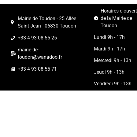
Horaires d'ouver
de la Mairie de
Mairie de Toudon - 25 Allée
Toudon
Saint Jean - 06830 Toudon
Lundi 9h - 17h
+33 4 93 08 55 25
Mardi 9h - 17h
mairie-de-
toudon@wanadoo.fr
Mercredi 9h - 13h
+33 4 93 08 55 71
Jeudi 9h - 13h
Vendredi 9h - 13h