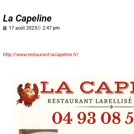
La Capeline
17 août 2023
2:47 pm
http://www.restaurant-lacapeline.fr/