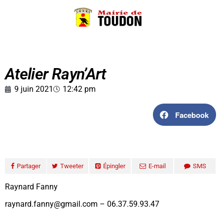
Atelier Rayn’Art
9 juin 2021
12:42 pm
Facebook
Partager
Tweeter
Épingler
E-mail
SMS
Raynard Fanny
raynard.fanny@gmail.com – 06.37.59.93.47