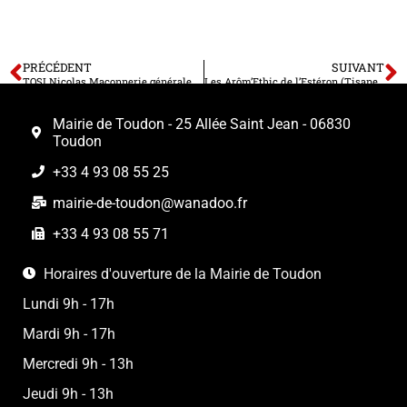
PRÉCÉDENT
SUIVANT
TOSI Nicolas Maçonnerie générale
Les Arôm’Ethic de l’Estéron (Tisanes, Fleurs Comestibles, Safran, Cosmétique BIO)
Mairie de Toudon - 25 Allée Saint Jean - 06830
Toudon
+33 4 93 08 55 25
mairie-de-toudon@wanadoo.fr
+33 4 93 08 55 71
Horaires d'ouverture de la Mairie de Toudon
Lundi 9h - 17h
Mardi 9h - 17h
Mercredi 9h - 13h
Jeudi 9h - 13h