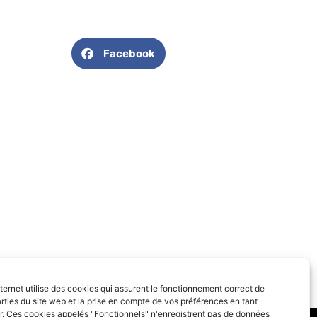
Facebook
SUIVANT
nternet utilise des cookies qui assurent le fonctionnement correct de
Atelier Rayn’Art
rties du site web et la prise en compte de vos préférences en tant
eur. Ces cookies appelés "Fonctionnels" n'enregistrent pas de données