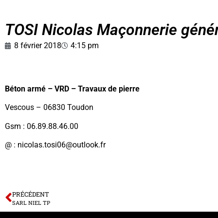
TOSI Nicolas Maçonnerie génér
8 février 2018
4:15 pm
Béton armé – VRD – Travaux de pierre
Vescous – 06830 Toudon
Gsm : 06.89.88.46.00
@ : nicolas.tosi06@outlook.fr
PRÉCÉDENT
SARL NIEL TP