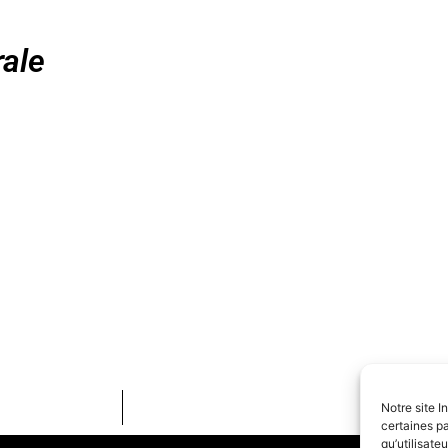
ale
Notre site I
certaines pa
qu’utilisat