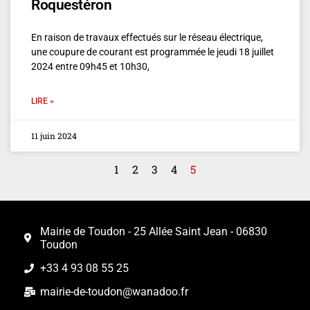
Roquestéron
En raison de travaux effectués sur le réseau électrique,
une coupure de courant est programmée le jeudi 18 juillet
2024 entre 09h45 et 10h30,
LIRE »
11 juin 2024
1
2
3
4
5
Mairie de Toudon - 25 Allée Saint Jean - 06830
Toudon
+33 4 93 08 55 25
mairie-de-toudon@wanadoo.fr