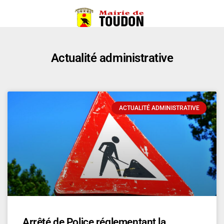
Actualité administrative
ACTUALITÉ ADMINISTRATIVE
Arrêté de Police réglementant la