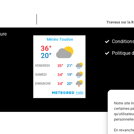
Travaux sur la R
ture
Conditions
Politique 
Notre site I
certaines pa
qu’utilisat
personnelle
En revanche,