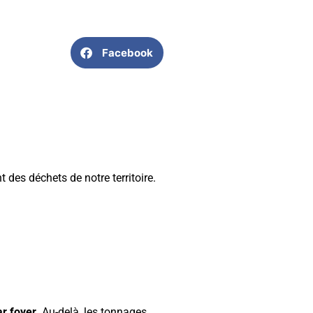
Facebook
 des déchets de notre territoire.
r foyer.
Au-delà, les tonnages