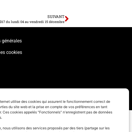
SUIVANT
D17 du lundi 04 au vendredi 15 décembre
 générales
des cookies
nternet utilise des cookies qui assurent le fonctionnement correct de
rties du site web et la prise en compte de vos préférences en tant
eur. Ces cookies appelés "Fonctionnels" n'enregistrent pas de données
s.
 nous utilisons des services proposés par des tiers (partage sur les