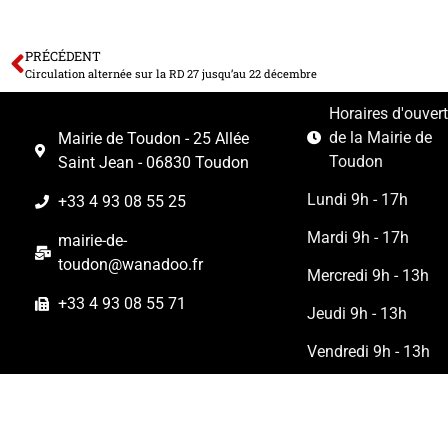
PRÉCÉDENT
Circulation alternée sur la RD 27 jusqu’au 22 décembre
Horaires d'ouver
de la Mairie de
Mairie de Toudon - 25 Allée
Toudon
Saint Jean - 06830 Toudon
Lundi 9h - 17h
+33 4 93 08 55 25
Mardi 9h - 17h
mairie-de-
toudon@wanadoo.fr
Mercredi 9h - 13h
+33 4 93 08 55 71
Jeudi 9h - 13h
Vendredi 9h - 13h