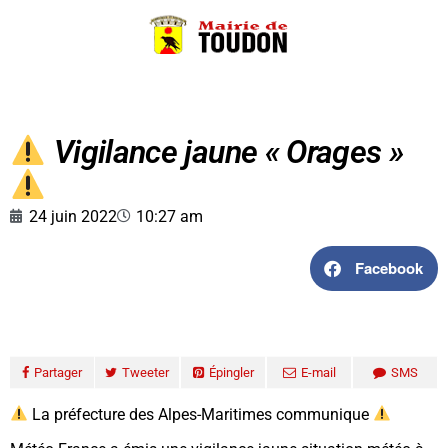
Vigilance jaune « Orages »
24 juin 2022
10:27 am
Facebook
Partager
Tweeter
Épingler
E-mail
SMS
La préfecture des Alpes-Maritimes communique