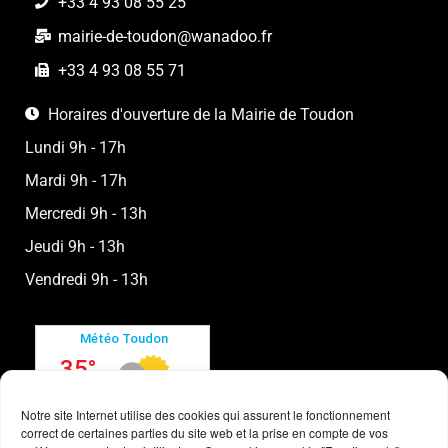
+33 4 93 08 55 25
mairie-de-toudon@wanadoo.fr
+33 4 93 08 55 71
Horaires d'ouverture de la Mairie de Toudon
Lundi 9h - 17h
Mardi 9h - 17h
Mercredi 9h - 13h
Jeudi 9h - 13h
Vendredi 9h - 13h
Notre site Internet utilise des cookies qui assurent le fonctionnement
correct de certaines parties du site web et la prise en compte de vos