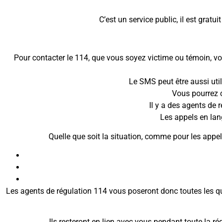
C’est un service public, il est gratu
Pour contacter le 114, que vous soyez victime ou témoin, v
Le SMS peut être aussi uti
Vous pourrez 
Il y a des agents de 
Les appels en lan
Quelle que soit la situation, comme pour les appel
Les agents de régulation 114 vous poseront donc toutes les qu
Ils resteront en lien avec vous pendant toute la ré