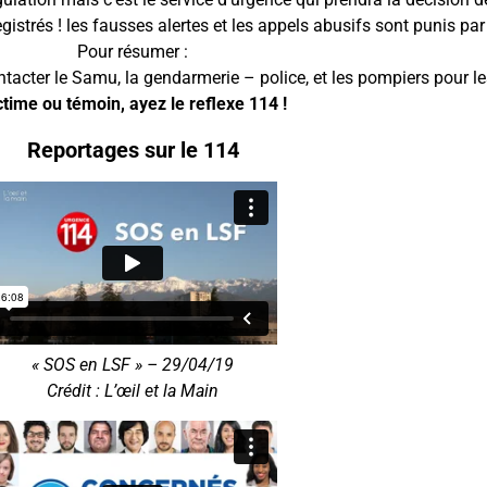
gistrés ! les fausses alertes et les appels abusifs sont punis par 
Pour résumer :
tacter le Samu, la gendarmerie – police, et les pompiers pour l
ctime ou témoin, ayez le reflexe 114 !
Reportages sur le 114
« SOS en LSF » – 29/04/19
Crédit : L’œil et la Main