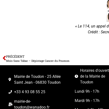
« Le 114, un appel 
Crédit : Sec
PRÉCÉDENT
Mois Sans Tabac – Dépistage Cancer du Poumon
Horaires d'ouver
de la Mairie de
Mairie de Toudon - 25 Allée
Toudon
Saint Jean - 06830 Toudon
Lundi 9h - 17h
+33 4 93 08 55 25
Mardi 9h - 17h
mairie-de-
toudon@wanadoo.fr