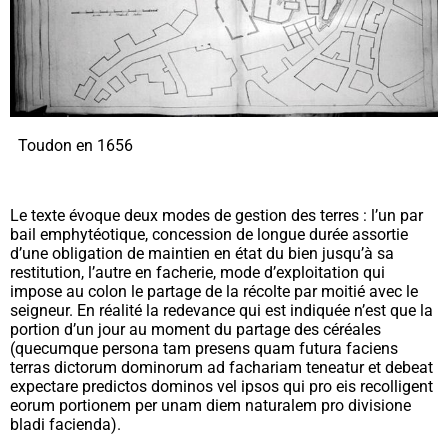
Toudon en 1656
Le texte évoque deux modes de gestion des terres : l’un par
bail emphytéotique, concession de longue durée assortie
d’une obligation de maintien en état du bien jusqu’à sa
restitution, l’autre en facherie, mode d’exploitation qui
impose au colon le partage de la récolte par moitié avec le
seigneur. En réalité la redevance qui est indiquée n’est que la
portion d’un jour au moment du partage des céréales
(
quecumque persona tam presens quam futura faciens
terras dictorum dominorum ad fachariam teneatur et debeat
expectare predictos dominos vel ipsos qui pro eis recolligent
eorum portionem per unam diem naturalem pro divisione
bladi facienda
).