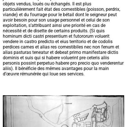
objets vendus, loués ou échangés. Il est plus
particulièrement fait état des comestibles (poisson, perdrix,
viande) et du fourrage pour le bétail dont le seigneur peut
avoir besoin pour son usage personnel et celui de son
exploitation, s’attribuant ainsi une priorité en cas de
nécessité et de disette de certains produits. (
Si quis
hominum dicti castri presentium et futororum voluerit
vendere in castro predicto et eius territorio et de codolis
perdices carnes et alias res comestibiles nec non fenum et
alias pasturas teneatur et debeat primo manifestare dictis
dominis et suis qui si habere voluerint pre ceteris aliis
personis possint perpetuo habere pro precio quo venderentur
aliis
). Il bénéficie des mêmes avantages pour la main
d’œuvre rémunérée qui loue ses services.