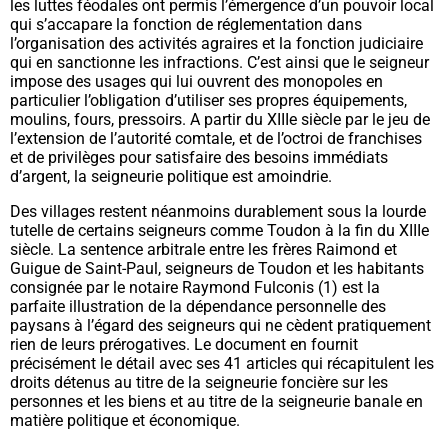
les luttes féodales ont permis l’émergence d’un pouvoir local
qui s’accapare la fonction de réglementation dans
l’organisation des activités agraires et la fonction judiciaire
qui en sanctionne les infractions. C’est ainsi que le seigneur
impose des usages qui lui ouvrent des monopoles en
particulier l’obligation d’utiliser ses propres équipements,
moulins, fours, pressoirs. A partir du XIIIe siècle par le jeu de
l’extension de l’autorité comtale, et de l’octroi de franchises
et de privilèges pour satisfaire des besoins immédiats
d’argent, la seigneurie politique est amoindrie.
Des villages restent néanmoins durablement sous la lourde
tutelle de certains seigneurs comme Toudon à la fin du XIIIe
siècle. La sentence arbitrale entre les frères Raimond et
Guigue de Saint-Paul, seigneurs de Toudon et les habitants
consignée par le notaire Raymond Fulconis (
1)
est la
parfaite illustration de la dépendance personnelle des
paysans à l’égard des seigneurs qui ne cèdent pratiquement
rien de leurs prérogatives. Le document en fournit
précisément le détail avec ses 41 articles qui récapitulent les
droits détenus au titre de la seigneurie foncière sur les
personnes et les biens et au titre de la seigneurie banale en
matière politique et économique.