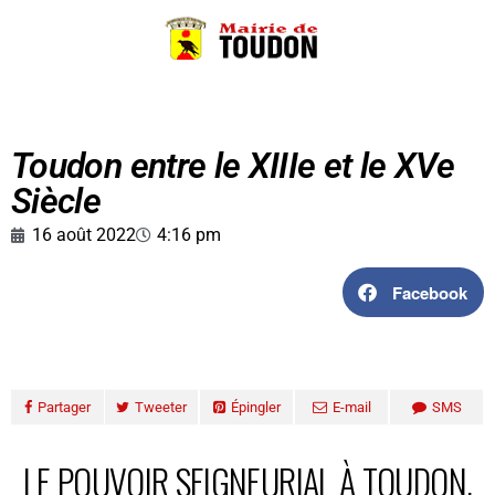
Toudon entre le XIIIe et le XVe
Siècle
16 août 2022
4:16 pm
Facebook
Partager
Tweeter
Épingler
E-mail
SMS
LE POUVOIR SEIGNEURIAL À TOUDON,