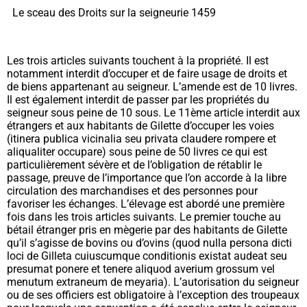
Le sceau des Droits sur la seigneurie 1459
Les trois articles suivants touchent à la propriété. Il est
notamment interdit d’occuper et de faire usage de droits et
de biens appartenant au seigneur. L’amende est de 10 livres.
Il est également interdit de passer par les propriétés du
seigneur sous peine de 10 sous. Le 11ème
article interdit aux
étrangers et aux habitants de Gilette d’occuper les voies
(
itinera publica vicinalia seu privata claudere rompere et
aliqualiter occupare
) sous peine de 50 livres ce qui est
particulièrement sévère et de l’obligation de rétablir le
passage, preuve de l’importance que l’on accorde à la libre
circulation des marchandises et des personnes pour
favoriser les échanges. L’élevage est abordé une première
fois dans les trois articles suivants. Le premier touche au
bétail étranger pris en mègerie par des habitants de Gilette
qu’il s’agisse de bovins ou d’ovins
(quod nulla persona dicti
loci de Gilleta cuiuscumque conditionis existat audeat seu
presumat ponere et tenere aliquod averium grossum vel
menutum extraneum de meyaria
). L’autorisation du seigneur
ou de ses officiers est obligatoire à l’exception des troupeaux