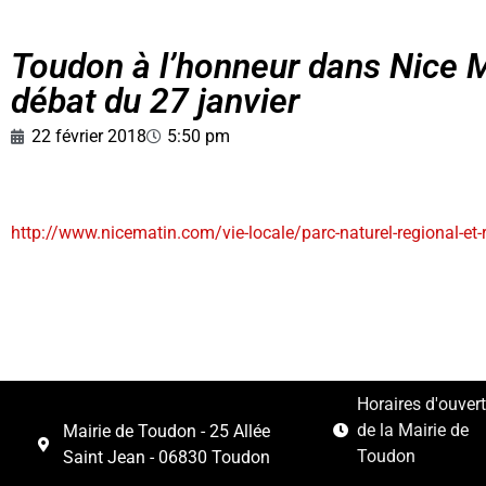
Toudon à l’honneur dans Nice Ma
débat du 27 janvier
22 février 2018
5:50 pm
http://www.nicematin.com/vie-locale/parc-naturel-regional-et-r
Horaires d'ouver
de la Mairie de
Mairie de Toudon - 25 Allée
Toudon
Saint Jean - 06830 Toudon