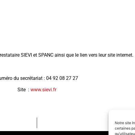
estataire SIEVI et SPANC ainsi que le lien vers leur site internet.
méro du secrétariat : 04 92 08 27 27
Site :
www.sievi.fr
Notre site I
certaines pa
qu’utilisat