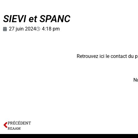
SIEVI et SPANC
27 juin 2024
4:18 pm
Retrouvez ici le contact du pr
Nu
PRÉCÉDENT
REAAM