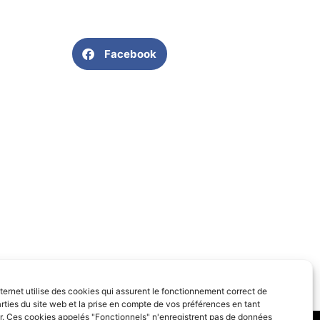
Facebook
nternet utilise des cookies qui assurent le fonctionnement correct de
rties du site web et la prise en compte de vos préférences en tant
eur. Ces cookies appelés "Fonctionnels" n'enregistrent pas de données