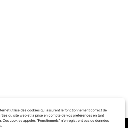
SUIVANT
nternet utilise des cookies qui assurent le fonctionnement correct de
Ré-ouverture de la bibliothèque
rties du site web et la prise en compte de vos préférences en tant
eur. Ces cookies appelés "Fonctionnels" n'enregistrent pas de données
s.