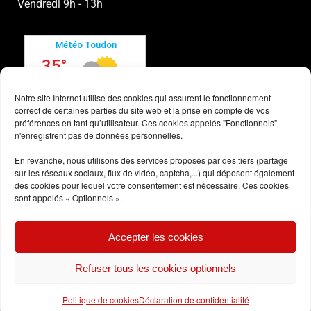
Vendredi 9h - 13h
Notre site Internet utilise des cookies qui assurent le fonctionnement
correct de certaines parties du site web et la prise en compte de vos
préférences en tant qu’utilisateur. Ces cookies appelés "Fonctionnels"
n'enregistrent pas de données personnelles.
En revanche, nous utilisons des services proposés par des tiers (partage
sur les réseaux sociaux, flux de vidéo, captcha,...) qui déposent également
des cookies pour lequel votre consentement est nécessaire. Ces cookies
sont appelés « Optionnels ».
Conditions générales
Accepter les cookies
Politique des cookies
Refuser tous les cookies optionnels
Politique de cookies
Déclaration de confidentialité