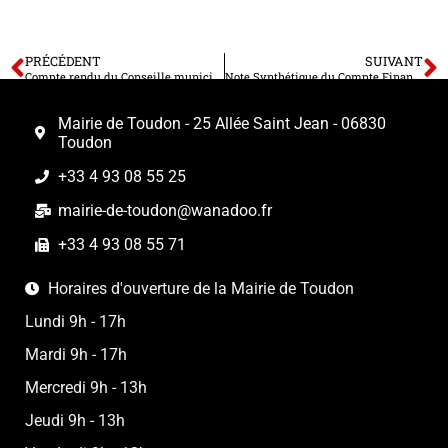
PRÉCÉDENT
SUIVANT
Compte rendu du Conseille municipal du budget 29 avril 2026
Note Synthétique du Compte Financier Unique de 2025
Mairie de Toudon - 25 Allée Saint Jean - 06830
Toudon
+33 4 93 08 55 25
mairie-de-toudon@wanadoo.fr
+33 4 93 08 55 71
Horaires d'ouverture de la Mairie de Toudon
Lundi 9h - 17h
Mardi 9h - 17h
Mercredi 9h - 13h
Jeudi 9h - 13h