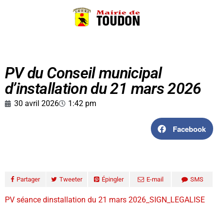
PV du Conseil municipal
d’installation du 21 mars 2026
30 avril 2026
1:42 pm
Facebook
Partager
Tweeter
Épingler
E-mail
SMS
PV séance dinstallation du 21 mars 2026_SIGN_LEGALISE