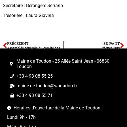
Secrétaire : Bérangère Serrano
Trésorière : Laura Giavina
PRÉCÉDENT
SUIVANT
Assemblée générale du comité des fêtes vendredi 22 février 2019
Pâques 2019
Mairie de Toudon - 25 Allée Saint Jean - 06830
Toudon
+33 4 93 08 55 25
mairie-de-toudon@wanadoo.fr
+33 4 93 08 55 71
Horaires d'ouverture de la Mairie de Toudon
Lundi 9h - 17h
Mardi 9h - 17h