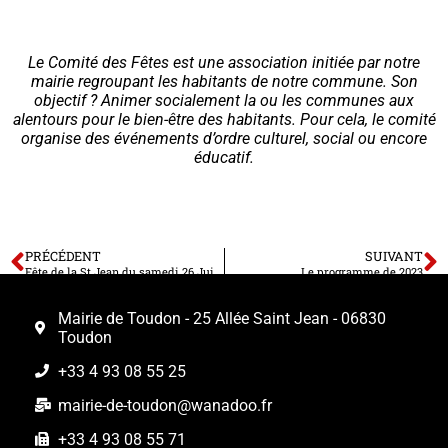
Le Comité des Fêtes est une association initiée par notre
mairie regroupant les habitants de notre commune. Son
objectif ? Animer socialement la ou les communes aux
alentours pour le bien-être des habitants. Pour cela, le comité
organise des événements d’ordre culturel, social ou encore
éducatif.
PRÉCÉDENT
SUIVANT
Fête de la St Jean du samedi 26 Juin 2021
Le programme de 2023
Mairie de Toudon - 25 Allée Saint Jean - 06830
Toudon
+33 4 93 08 55 25
mairie-de-toudon@wanadoo.fr
+33 4 93 08 55 71