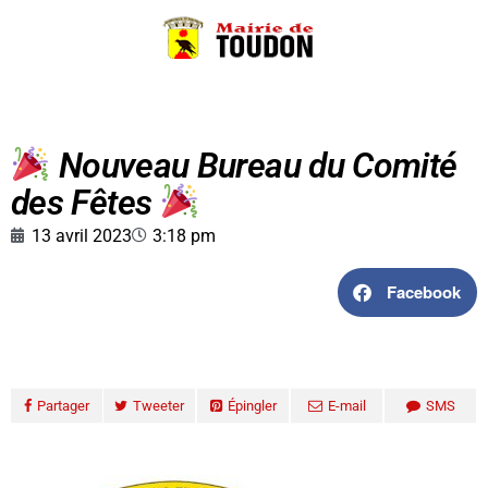
Nouveau Bureau du Comité
des Fêtes
13 avril 2023
3:18 pm
Facebook
Partager
Tweeter
Épingler
E-mail
SMS