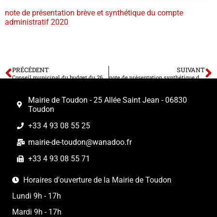
note de présentation brève et synthétique du compte
administratif 2020
PRÉCÉDENT
SUIVANT
Conseil municipal du budget du 26 mars 2021
note de présentation synthétique du budget primitif 2021 budget communal
Mairie de Toudon - 25 Allée Saint Jean - 06830
Toudon
+33 4 93 08 55 25
mairie-de-toudon@wanadoo.fr
+33 4 93 08 55 71
Horaires d'ouverture de la Mairie de Toudon
Lundi 9h - 17h
Mardi 9h - 17h