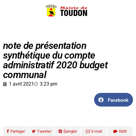
note de présentation
synthétique du compte
administratif 2020 budget
communal
1 avril 2021
3:23 pm
Facebook
Partager
Tweeter
Épingler
E-mail
SMS