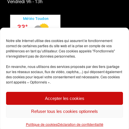
Vendredi 9h - 13h
Notre site Internet utilise des cookies qui assurent le fonctionnement
correct de certaines parties du site web et la prise en compte de vos
préférences en tant qu’utilisateur. Ces cookies appelés "Fonctionnels"
n'enregistrent pas de données personnelles.
En revanche, nous utilisons des services proposés par des tiers (partage
sur les réseaux sociaux, flux de vidéo, captcha,...) qui déposent également
des cookies pour lequel votre consentement est nécessaire. Ces cookies
sont appelés « Optionnels ».
Conditions générales
Accepter les cookies
Politique des cookies
Refuser tous les cookies optionnels
Politique de cookies
Déclaration de confidentialité