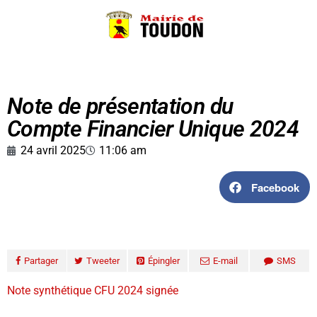
Note de présentation du
Compte Financier Unique 2024
24 avril 2025
11:06 am
Facebook
Partager
Tweeter
Épingler
E-mail
SMS
Note synthétique CFU 2024 signée