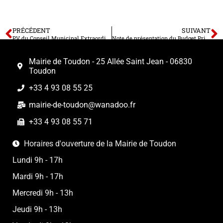
PRÉCÉDENT
SUIVANT
PV du Conseil Municipal Extraordinaire du Budget du 09 avril 2025
Note de présentation du Budget Primitif 2025
Mairie de Toudon - 25 Allée Saint Jean - 06830
Toudon
+33 4 93 08 55 25
mairie-de-toudon@wanadoo.fr
+33 4 93 08 55 71
Horaires d'ouverture de la Mairie de Toudon
Lundi 9h - 17h
Mardi 9h - 17h
Mercredi 9h - 13h
Jeudi 9h - 13h