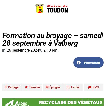
Formation au broyage – samedi
28 septembre à Valberg
26 septembre 2024
2:10 pm
Facebook
Partager
Tweeter
Épingler
E-mail
SMS