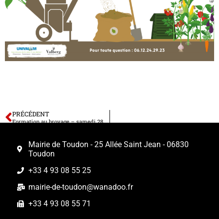
PRÉCÉDENT
Formation au broyage – samedi 28 septembre à Puget-Théniers
Mairie de Toudon - 25 Allée Saint Jean - 06830
Toudon
+33 4 93 08 55 25
mairie-de-toudon@wanadoo.fr
+33 4 93 08 55 71