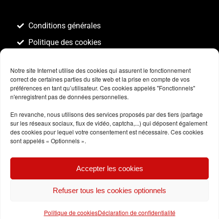
Conditions générales
Politique des cookies
Notre site Internet utilise des cookies qui assurent le fonctionnement
correct de certaines parties du site web et la prise en compte de vos
préférences en tant qu’utilisateur. Ces cookies appelés "Fonctionnels"
n'enregistrent pas de données personnelles.
En revanche, nous utilisons des services proposés par des tiers (partage
sur les réseaux sociaux, flux de vidéo, captcha,...) qui déposent également
des cookies pour lequel votre consentement est nécessaire. Ces cookies
sont appelés « Optionnels ».
Accepter les cookies
Refuser tous les cookies optionnels
Politique de cookies
Déclaration de confidentialité