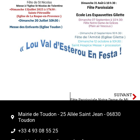
SUIVANT
Fête Paroissiale Notre Dame de Miséricorde
Mairie de Toudon - 25 Allée Saint Jean - 06830
Toudon
+33 4 93 08 55 25