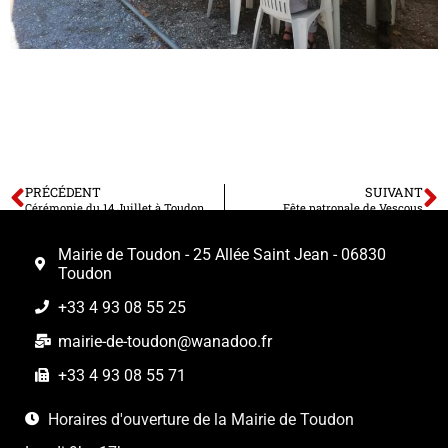
PRÉCÉDENT
SUIVANT
Cérémonie du 14 Juillet à Toudon
Fête patronale de Vescous
Mairie de Toudon - 25 Allée Saint Jean - 06830
Toudon
+33 4 93 08 55 25
mairie-de-toudon@wanadoo.fr
+33 4 93 08 55 71
Horaires d'ouverture de la Mairie de Toudon