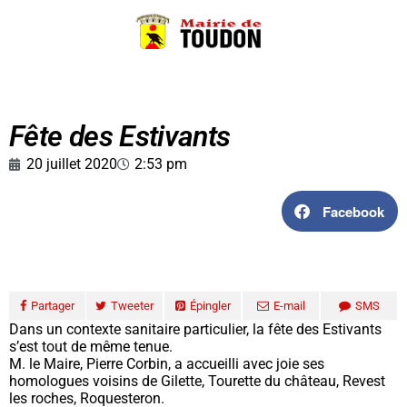
Fête des Estivants
20 juillet 2020
2:53 pm
Facebook
Partager
Tweeter
Épingler
E-mail
SMS
Dans un contexte sanitaire particulier, la fête des Estivants
s’est tout de même tenue.
M. le Maire, Pierre Corbin, a accueilli avec joie ses
homologues voisins de Gilette, Tourette du château, Revest
les roches, Roquesteron.