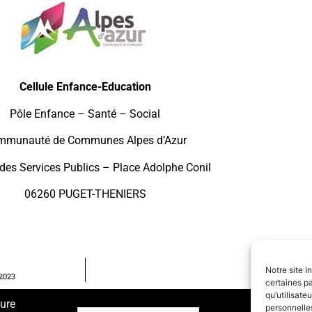
Cellule Enfance-Education
Pôle Enfance – Santé – Social
mmunauté de Communes Alpes d’Azur
des Services Publics – Place Adolphe Conil
06260 PUGET-THENIERS
Notre site I
2023
certaines pa
qu’utilisat
ture
personnelle