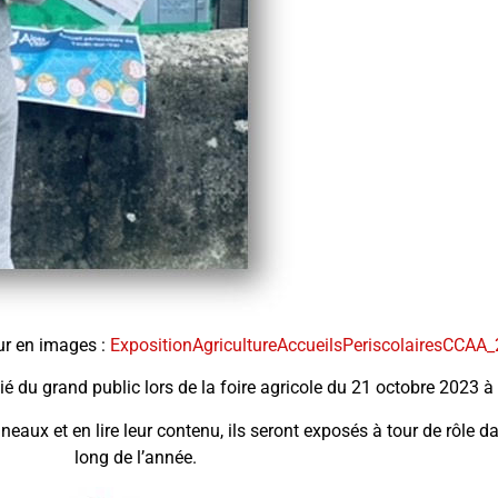
our en images :
ExpositionAgricultureAccueilsPeriscolairesCCAA
cié du grand public lors de la foire agricole du 21 octobre 2023 
eaux et en lire leur contenu, ils seront exposés à tour de rôle da
long de l’année.