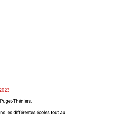
_2023
à Puget-Théniers.
ns les différentes écoles tout au