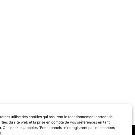
nternet utilise des cookies qui assurent le fonctionnement correct de
rties du site web et la prise en compte de vos préférences en tant
eur. Ces cookies appelés "Fonctionnels" n'enregistrent pas de données
s.