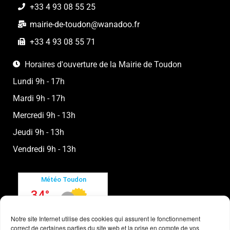
+33 4 93 08 55 25
mairie-de-toudon@wanadoo.fr
+33 4 93 08 55 71
Horaires d'ouverture de la Mairie de Toudon
Lundi 9h - 17h
Mardi 9h - 17h
Mercredi 9h - 13h
Jeudi 9h - 13h
Vendredi 9h - 13h
Notre site Internet utilise des cookies qui assurent le fonctionnement
correct de certaines parties du site web et la prise en compte de vos