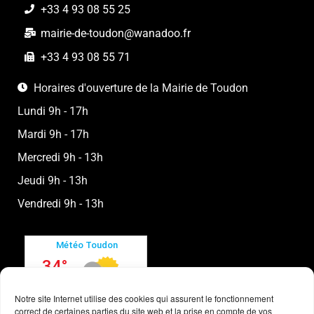
+33 4 93 08 55 25
mairie-de-toudon@wanadoo.fr
+33 4 93 08 55 71
Horaires d'ouverture de la Mairie de Toudon
Lundi 9h - 17h
Mardi 9h - 17h
Mercredi 9h - 13h
Jeudi 9h - 13h
Vendredi 9h - 13h
Notre site Internet utilise des cookies qui assurent le fonctionnement
correct de certaines parties du site web et la prise en compte de vos