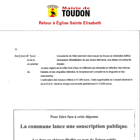
Retour à Église Sainte Elisabeth