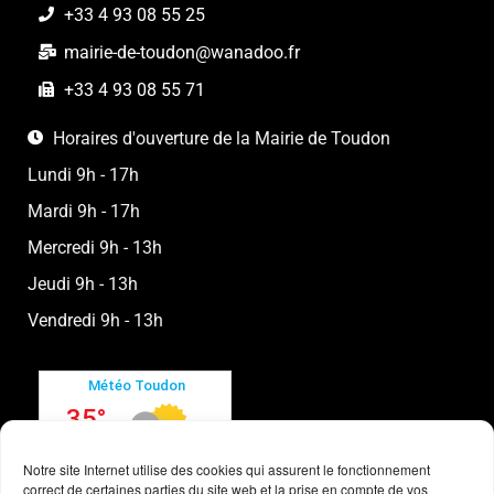
+33 4 93 08 55 25
mairie-de-toudon@wanadoo.fr
+33 4 93 08 55 71
Horaires d'ouverture de la Mairie de Toudon
Lundi 9h - 17h
Mardi 9h - 17h
Mercredi 9h - 13h
Jeudi 9h - 13h
Vendredi 9h - 13h
Notre site Internet utilise des cookies qui assurent le fonctionnement
correct de certaines parties du site web et la prise en compte de vos