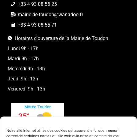
+33 4 93 08 55 25
mairie-de-toudon@wanadoo.fr
+33 4 93 08 55 71
Horaires d'ouverture de la Mairie de Toudon
Lundi 9h - 17h
Mardi 9h - 17h
Mercredi 9h - 13h
Jeudi 9h - 13h
Vendredi 9h - 13h
Notre site Internet utilise des cookies qui assurent le fonctionnement
correct de certaines parties du site web et la prise en compte de vos