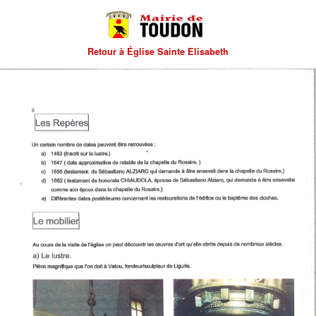
Retour à Église Sainte Elisabeth