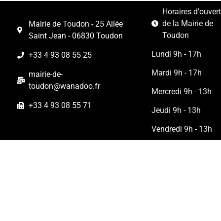
Horaires d'ouver
de la Mairie de
Mairie de Toudon - 25 Allée
Toudon
Saint Jean - 06830 Toudon
Lundi 9h - 17h
+33 4 93 08 55 25
Mardi 9h - 17h
mairie-de-
toudon@wanadoo.fr
Mercredi 9h - 13h
+33 4 93 08 55 71
Jeudi 9h - 13h
Vendredi 9h - 13h