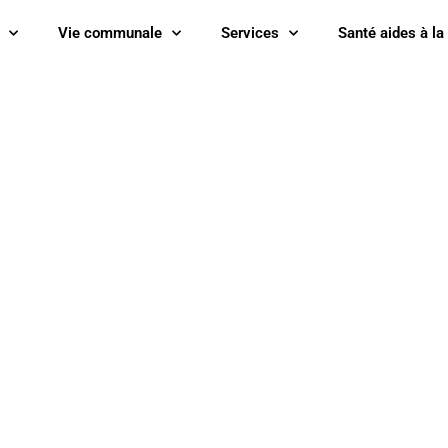
Vie communale
Services
Santé aides à la
08