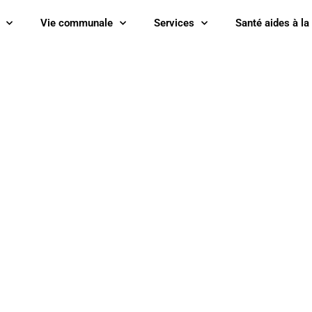
Vie communale
Services
Santé aides à la
02