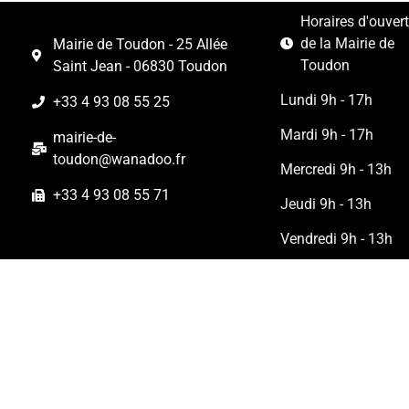
Horaires d'ouver
de la Mairie de
Mairie de Toudon - 25 Allée
Toudon
Saint Jean - 06830 Toudon
Lundi 9h - 17h
+33 4 93 08 55 25
Mardi 9h - 17h
mairie-de-
toudon@wanadoo.fr
Mercredi 9h - 13h
+33 4 93 08 55 71
Jeudi 9h - 13h
Vendredi 9h - 13h