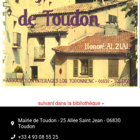
suivant dans la bibliothèque »
Mairie de Toudon - 25 Allée Saint Jean - 06830
Toudon
+33 4 93 08 55 25