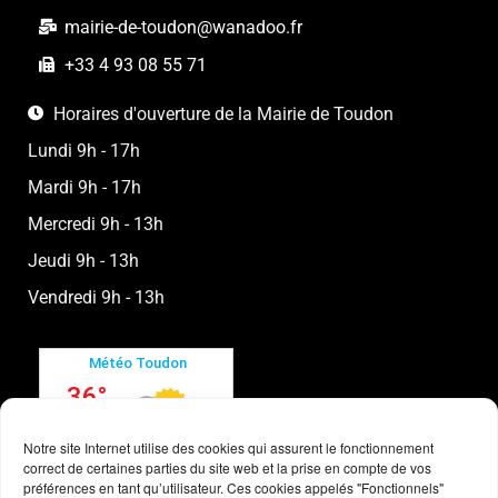
mairie-de-toudon@wanadoo.fr
+33 4 93 08 55 71
Horaires d'ouverture de la Mairie de Toudon
Lundi 9h - 17h
Mardi 9h - 17h
Mercredi 9h - 13h
Jeudi 9h - 13h
Vendredi 9h - 13h
Notre site Internet utilise des cookies qui assurent le fonctionnement
correct de certaines parties du site web et la prise en compte de vos
préférences en tant qu’utilisateur. Ces cookies appelés "Fonctionnels"