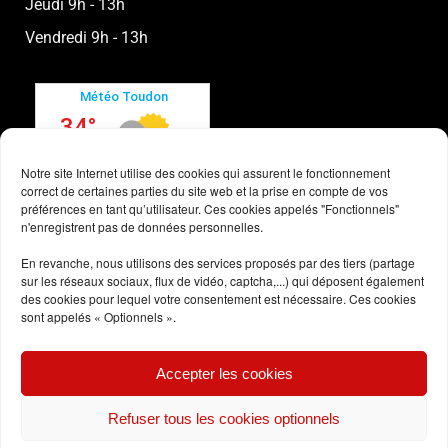
Jeudi 9h - 13h
Vendredi 9h - 13h
Notre site Internet utilise des cookies qui assurent le fonctionnement
correct de certaines parties du site web et la prise en compte de vos
préférences en tant qu’utilisateur. Ces cookies appelés "Fonctionnels"
n'enregistrent pas de données personnelles.
En revanche, nous utilisons des services proposés par des tiers (partage
sur les réseaux sociaux, flux de vidéo, captcha,...) qui déposent également
des cookies pour lequel votre consentement est nécessaire. Ces cookies
sont appelés « Optionnels ».
Conditions générales
Accepter les cookies
Politique des cookies
Refuser tous les cookies optionnels