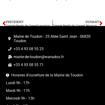
PRÉCÉDENT
SUIVANT
Compte Rendu du Conseil municipal en séance à huis clos le 12 octobre 2022
Compte Rendu du Conseil Municipal en séance publique le 09 décembre 2022
Mairie de Toudon - 25 Allée Saint Jean - 06830
Toudon
+33 4 93 08 55 25
mairie-de-toudon@wanadoo.fr
+33 4 93 08 55 71
Horaires d'ouverture de la Mairie de Toudon
Lundi 9h - 17h
Mardi 9h - 17h
Mercredi 9h - 13h