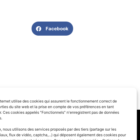
Facebook
SUIVANT
nternet utilise des cookies qui assurent le fonctionnement correct de
Bulletin municipal année 2020
rties du site web et la prise en compte de vos préférences en tant
eur. Ces cookies appelés "Fonctionnels" n'enregistrent pas de données
s.
 générales
 nous utilisons des services proposés par des tiers (partage sur les
iaux, flux de vidéo, captcha,...) qui déposent également des cookies pour
des cookies