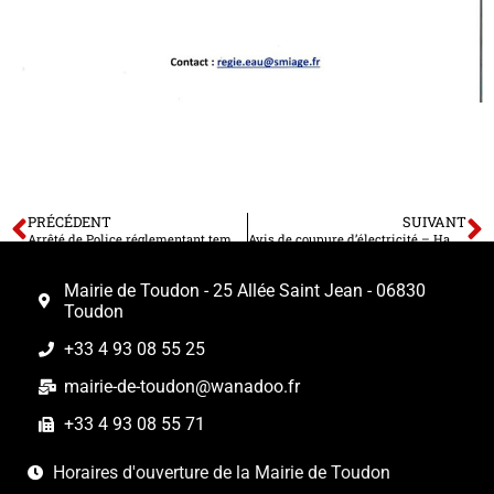
PRÉCÉDENT
SUIVANT
Arrêté de Police réglementant temporairement la circulation et le stationnement sur la route de Roquesteron, Hameau de La Ciarvarlina
Avis de coupure d’électricité – Hameau de La Ciarvarlina et route de Roquestéron
Mairie de Toudon - 25 Allée Saint Jean - 06830
Toudon
+33 4 93 08 55 25
mairie-de-toudon@wanadoo.fr
+33 4 93 08 55 71
Horaires d'ouverture de la Mairie de Toudon