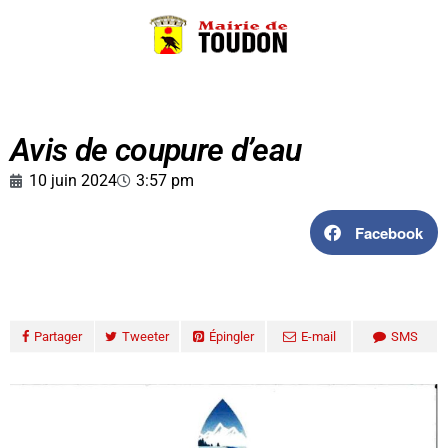
Avis de coupure d’eau
10 juin 2024
3:57 pm
Facebook
Partager
Tweeter
Épingler
E-mail
SMS