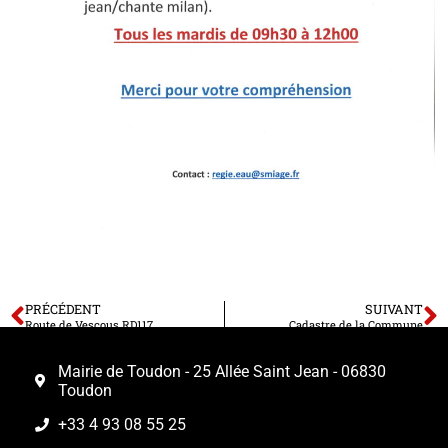
PRÉCÉDENT
SUIVANT
Route de Vescous RD117
Cadastre de la Commune
Mairie de Toudon - 25 Allée Saint Jean - 06830
Toudon
+33 4 93 08 55 25