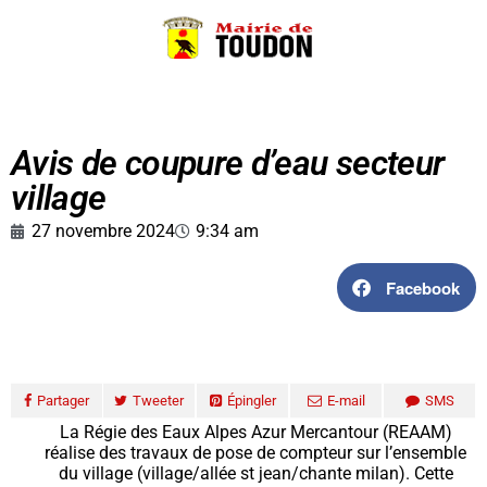
Avis de coupure d’eau secteur
village
27 novembre 2024
9:34 am
Facebook
Partager
Tweeter
Épingler
E-mail
SMS
La Régie des Eaux Alpes Azur Mercantour (REAAM)
réalise des travaux de pose de compteur sur l’ensemble
du village (village/allée st jean/chante milan). Cette