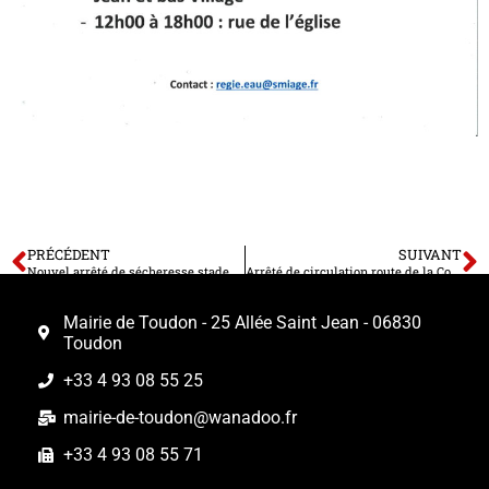
PRÉCÉDENT
SUIVANT
Nouvel arrêté de sécheresse stade de crise Jusqu’au 30 septembre
Arrêté de circulation route de la Comba Lundi 26 au 30 septembre de 8h à 18h
Mairie de Toudon - 25 Allée Saint Jean - 06830
Toudon
+33 4 93 08 55 25
mairie-de-toudon@wanadoo.fr
+33 4 93 08 55 71