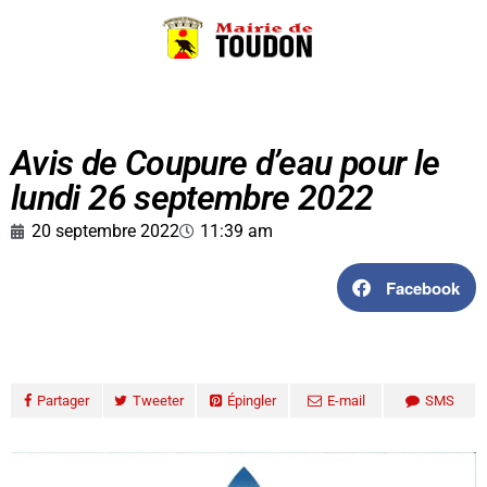
Avis de Coupure d’eau pour le
lundi 26 septembre 2022
20 septembre 2022
11:39 am
Facebook
Partager
Tweeter
Épingler
E-mail
SMS