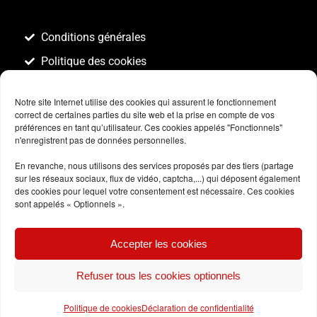
Conditions générales
Politique des cookies
Notre site Internet utilise des cookies qui assurent le fonctionnement
correct de certaines parties du site web et la prise en compte de vos
préférences en tant qu’utilisateur. Ces cookies appelés "Fonctionnels"
n'enregistrent pas de données personnelles.
En revanche, nous utilisons des services proposés par des tiers (partage
sur les réseaux sociaux, flux de vidéo, captcha,...) qui déposent également
des cookies pour lequel votre consentement est nécessaire. Ces cookies
sont appelés « Optionnels ».
Accepter les cookies
Refuser tous les cookies optionnels
Politique de cookies
Déclaration de confidentialité