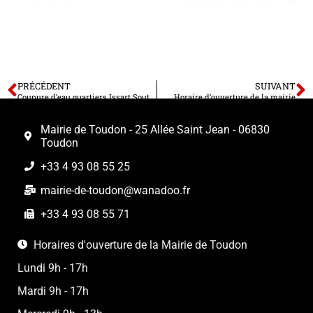
PRÉCÉDENT
SUIVANT
Coupure d’eau quartiers Issart Soutran et Couasta Ciaudiera
Horaire d’ouverture de la mairie
Mairie de Toudon - 25 Allée Saint Jean - 06830
Toudon
+33 4 93 08 55 25
mairie-de-toudon@wanadoo.fr
+33 4 93 08 55 71
Horaires d'ouverture de la Mairie de Toudon
Lundi 9h - 17h
Mardi 9h - 17h