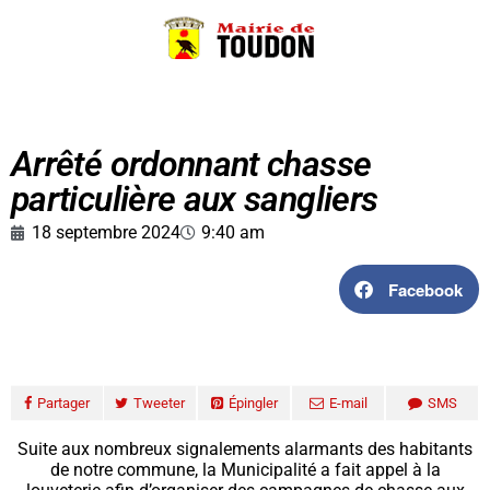
Arrêté ordonnant chasse
particulière aux sangliers
18 septembre 2024
9:40 am
Facebook
Partager
Tweeter
Épingler
E-mail
SMS
Suite aux nombreux signalements alarmants des habitants
de notre commune, la Municipalité a fait appel à la