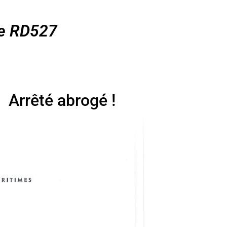
le RD527
Arrêté abrogé !