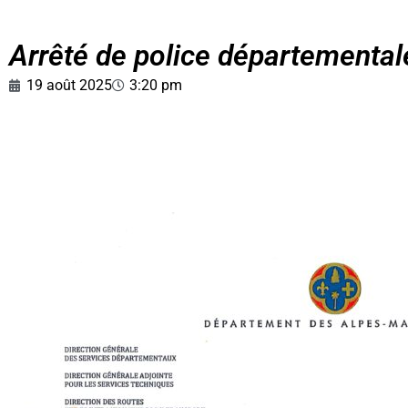
Arrêté de police départementa
19 août 2025
3:20 pm