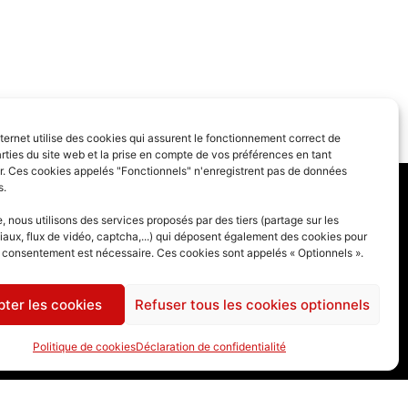
nternet utilise des cookies qui assurent le fonctionnement correct de
rties du site web et la prise en compte de vos préférences en tant
eur. Ces cookies appelés "Fonctionnels" n'enregistrent pas de données
s.
 générales
 nous utilisons des services proposés par des tiers (partage sur les
iaux, flux de vidéo, captcha,...) qui déposent également des cookies pour
des cookies
e consentement est nécessaire. Ces cookies sont appelés « Optionnels ».
ter les cookies
Refuser tous les cookies optionnels
Politique de cookies
Déclaration de confidentialité