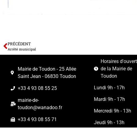
PRÉCÉDENT
Arrêté municipal
Horaires d'ouver
de la Mairie de
Mairie de Toudon - 25 Allée
Toudon
Saint Jean - 06830 Toudon
Lundi 9h - 17h
+33 4 93 08 55 25
Mardi 9h - 17h
mairie-de-
toudon@wanadoo.fr
Mercredi 9h - 13h
+33 4 93 08 55 71
Jeudi 9h - 13h
Vendredi 9h - 13h