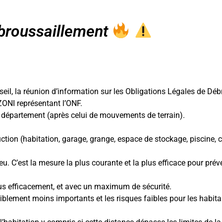
ébroussaillement
nseil, la réunion d’information sur les Obligations Légales de D
ONI représentant l’ONF.
u département (après celui de mouvements de terrain).
tion (habitation, garage, grange, espace de stockage, piscine, ci
u. C’est la mesure la plus courante et la plus efficace pour préven
lus efficacement, et avec un maximum de sécurité.
lement moins importants et les risques faibles pour les habitant