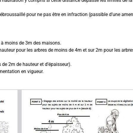
habitation y compris si cette distance dépasse les limites de la 
ébroussaillé pour ne pas être en infraction (passible d’une amend
ge à moins de 3m des maisons.
hauteur pour les arbres de moins de 4m et sur 2m pour les arbre
 de 2m de hauteur et d’épaisseur).
mentation en vigueur.