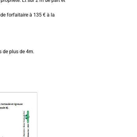
propriété. Et sur 2 m de part et
e forfaitaire à 135 € à la
s de plus de 4m.