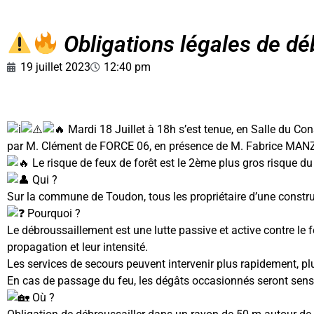
Obligations légales de d
19 juillet 2023
12:40 pm
Mardi 18 Juillet à 18h s’est tenue, en Salle du Co
par M. Clément de FORCE 06, en présence de M. Fabrice MANZ
Le risque de feux de forêt est le 2ème plus gros risque d
Qui ?
Sur la commune de Toudon, tous les propriétaire d’une construc
Pourquoi ?
Le débroussaillement est une lutte passive et active contre le fe
propagation et leur intensité.
Les services de secours peuvent intervenir plus rapidement, p
En cas de passage du feu, les dégâts occasionnés seront sensib
Où ?