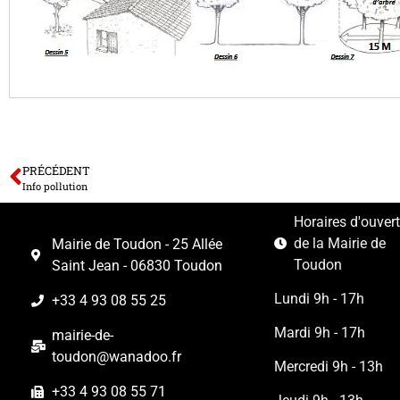
PRÉCÉDENT
Info pollution
Horaires d'ouver
de la Mairie de
Mairie de Toudon - 25 Allée
Toudon
Saint Jean - 06830 Toudon
Lundi 9h - 17h
+33 4 93 08 55 25
Mardi 9h - 17h
mairie-de-
toudon@wanadoo.fr
Mercredi 9h - 13h
+33 4 93 08 55 71