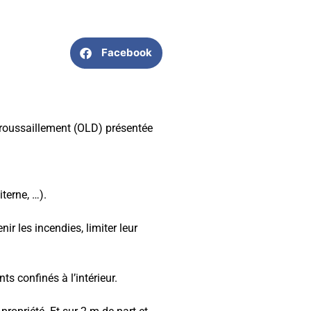
Facebook
ébroussaillement (OLD) présentée
terne, …).
ir les incendies, limiter leur
s confinés à l’intérieur.